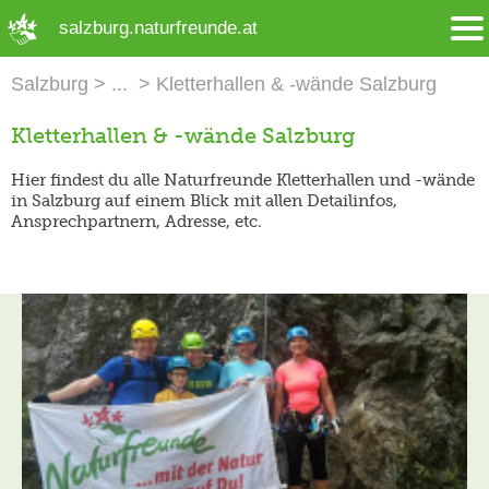
➜ Hauptregion der Seite anspringen
salzburg.naturfreunde.at
Salzburg
Kletterhallen & -wände Salzburg
Kletterhallen & -wände Salzburg
Hier findest du alle Naturfreunde Kletterhallen und -wände
in Salzburg auf einem Blick mit allen Detailinfos,
Ansprechpartnern, Adresse, etc.