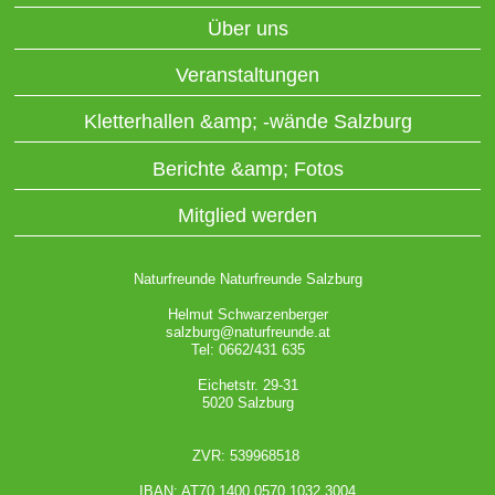
Über uns
Veranstaltungen
Kletterhallen &amp; -wände Salzburg
Berichte &amp; Fotos
Mitglied werden
Naturfreunde Naturfreunde Salzburg
Helmut Schwarzenberger
salzburg@naturfreunde.at
Tel: 0662/431 635
Eichetstr. 29-31
5020 Salzburg
ZVR: 539968518
IBAN: AT70 1400 0570 1032 3004