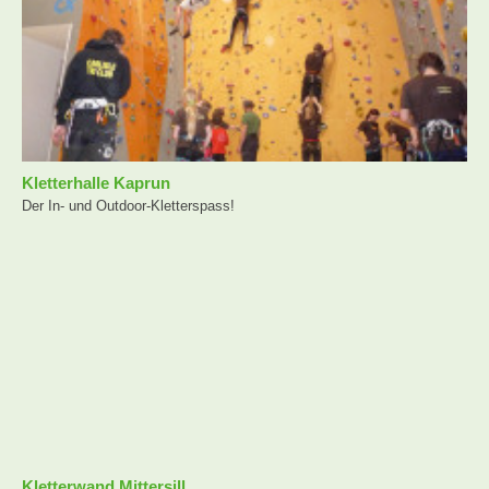
Kletterhalle Kaprun
Der In- und Outdoor-Kletterspass!
Kletterwand Mittersill