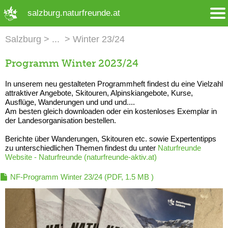
➜ Hauptregion der Seite anspringen
salzburg.naturfreunde.at
Salzburg
Winter 23/24
Programm Winter 2023/24
In unserem neu gestalteten Programmheft findest du eine Vielzahl
attraktiver Angebote, Skitouren, Alpinskiangebote, Kurse,
Ausflüge, Wanderungen und und und....
Am besten gleich downloaden oder ein kostenloses Exemplar in
der Landesorganisation bestellen.
Berichte über Wanderungen, Skitouren etc. sowie Expertentipps
zu unterschiedlichen Themen findest du unter
Naturfreunde
Website - Naturfreunde (naturfreunde-aktiv.at)
NF-Programm Winter 23/24
(PDF, 1.5 MB )