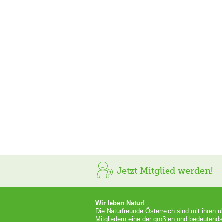
Jetzt Mitglied werden!
Wir leben Natur!
Die Naturfreunde Österreich sind mit ihren 
Mitgliedern eine der größten und bedeutends