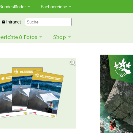
Bundesländer
Fachbereiche
Intranet
erichte & Fotos
Shop