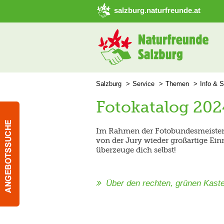
➜ Hauptregion der Seite anspringen
salzburg.naturfreunde.at
Salzburg
Service
Themen
Info & S
Fotokatalog 202
Im Rahmen der Fotobundesmeisters
von der Jury wieder großartige Ein
überzeuge dich selbst!
Über den rechten, grünen Kast